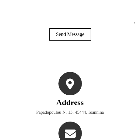
Send Message
Address
Papadopoulou N. 13, 45444, Ioannina