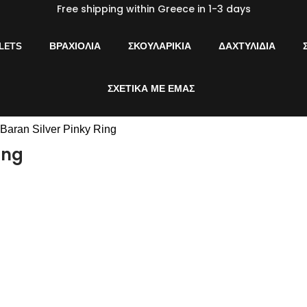
Free shipping within Greece in 1-3 days
LETS
ΒΡΑΧΙΌΛΙΑ
ΣΚΟΥΛΑΡΊΚΙΑ
ΔΑΧΤΥΛΊΔΙΑ
ΣΧΕΤΙΚΆ ΜΕ ΕΜΆΣ
 Baran Silver Pinky Ring
ing