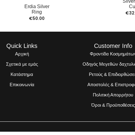
Silve
Erdia Silver
Cu
Ring
€
32
€
50.00
Quick Links
Customer Info
Αρχική
Φροντίδα Κοσμημάτω
Σχετικά με εμάς
Οδηγός Μεγεθών δαχτυλι
Κατάστημα
Ρετούς & Επιδιορθώσε
Επικοινωνία
Αποστολές & Επιστροφ
Πολιτική Απορρήτου
Όροι & Προϋποθέσεις