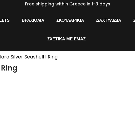
Free shipping within Greece in 1-3 days
LETS
ΒΡΑΧΙΌΛΙΑ
ΣΚΟΥΛΑΡΊΚΙΑ
ΔΑΧΤΥΛΊΔΙΑ
ΣΧΕΤΙΚΆ ΜΕ ΕΜΆΣ
Iara Silver Seashell I Ring
I Ring