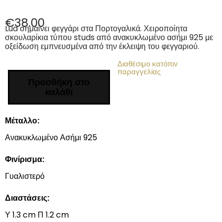
€
38.00
Lua σημαίνει φεγγάρι στα Πορτογαλικά. Χειροποίητα
σκουλαρίκια τύπου studs από ανακυκλωμένο ασήμι 925 με
οξείδωση εμπνευσμένα από την έκλειψη του φεγγαριού.
Διαθέσιμο κατόπιν
παραγγελίας
Προσθήκη στο
καλάθι
Μέταλλο:
Ανακυκλωμένο Ασήμι 925
Φινίρισμα:
Γυαλιστερό
Διαστάσεις:
Υ 1.3 cm Π 1.2 cm