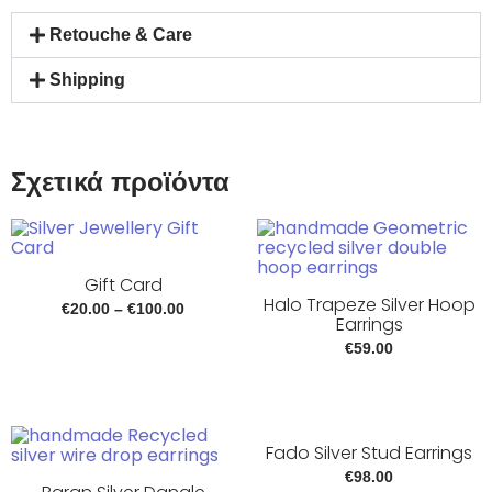
Retouche & Care
Shipping
Σχετικά προϊόντα
Gift Card
Halo Trapeze Silver Hoop
€
20.00
–
€
100.00
Earrings
€
59.00
Fado Silver Stud Earrings
€
98.00