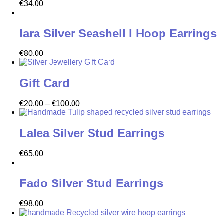
€
34.00
Iara Silver Seashell I Hoop Earrings
€
80.00
Gift Card
€
20.00
–
€
100.00
Lalea Silver Stud Earrings
€
65.00
Fado Silver Stud Earrings
€
98.00