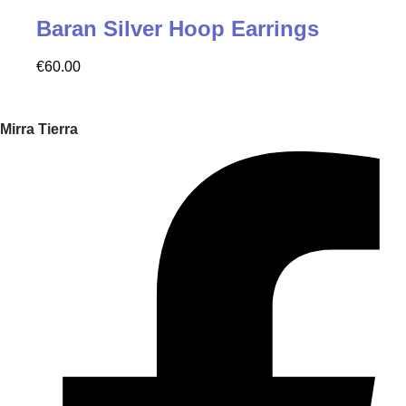
Baran Silver Hoop Earrings
€
60.00
Mirra Tierra