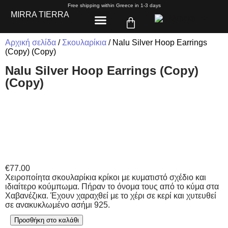
Free shipping within Greece in 1-3 days
MIRRA TIERRA
ΣΧΕΤΙΚΆ ΜΕ ΕΜΆΣ
Αρχική σελίδα
/
Σκουλαρίκια
/ Nalu Silver Hoop Earrings
(Copy) (Copy)
Nalu Silver Hoop Earrings (Copy)
(Copy)
€
77.00
Χειροποίητα σκουλαρίκια κρίκοι με κυματιστό σχέδιο και
ιδιαίτερο κούμπωμα. Πήραν το όνομα τους από το κύμα στα
Χαβανέζικα. Έχουν χαραχθεί με το χέρι σε κερί και χυτευθεί
σε ανακυκλωμένο ασήμι 925.
Προσθήκη στο καλάθι