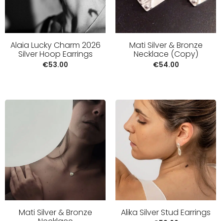
Alaia Lucky Charm 2026
Mati Silver & Bronze
Silver Hoop Earrings
Necklace (Copy)
€
53.00
€
54.00
Mati Silver & Bronze
Alika Silver Stud Earrings