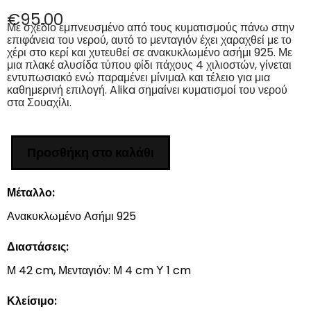
€
95.00
Με σχέδιο εμπνευσμένο από τους κυματισμούς πάνω στην
επιφάνεια του νερού, αυτό το μενταγιόν έχει χαραχθεί με το
χέρι στο κερί και χυτευθεί σε ανακυκλωμένο ασήμι 925. Με
μια πλακέ αλυσίδα τύπου φίδι πάχους 4 χιλιοστών, γίνεται
εντυπωσιακό ενώ παραμένει μίνιμαλ και τέλειο για μια
καθημερινή επιλογή. Alika σημαίνει κυματισμοί του νερού
στα Σουαχίλι.
Προσθήκη στο καλάθι
Μέταλλο:
Ανακυκλωμένο Ασήμι 925
Διαστάσεις:
Μ 42 cm, Μενταγιόν: Μ 4 cm Υ 1 cm
Κλείσιμο: