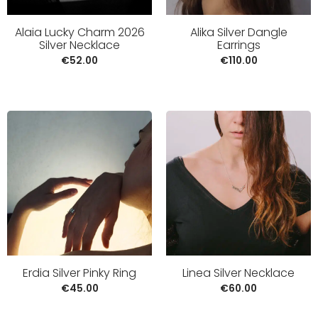
Alaia Lucky Charm 2026
Alika Silver Dangle
Silver Necklace
Earrings
€
52.00
€
110.00
Erdia Silver Pinky Ring
Linea Silver Necklace
€
45.00
€
60.00