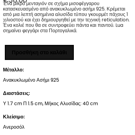
€
38.00
Ένα μικρό μενταγιόν σε σχήμα μισοφέγγαρου
κατασκευασμένο από ανακυκλωμένο ασήμι 925. Κρέμεται
από μια λεπτή ασημένια αλυσίδα τύπου γκουρμέτ πάχους 1
χιλιοστoύ και έχει δημιουργηθεί με την τεχνική reticulation.
Ένα κολιέ που θα σε συντροφεύει πάντα και παντού. Lua
σημαίνει φεγγάρι στα Πορτογαλικά.
Προσθήκη στο καλάθι
Μέταλλο:
Ανακυκλωμένο Ασήμι 925
Διαστάσεις:
Υ 1.7 cm Π 1.5 cm, Μήκος Αλυσίδας: 40 cm
Κλείσιμο:
Ανεροσόλ