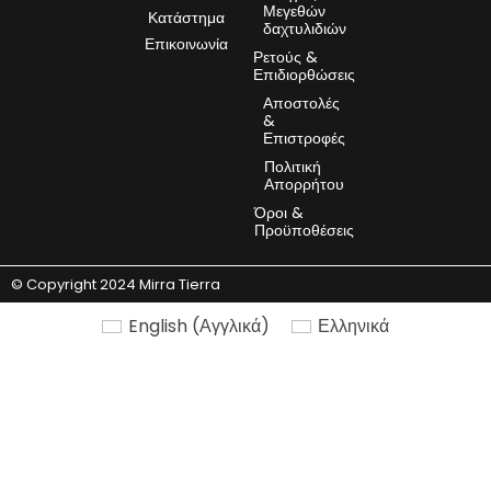
Μεγεθών
Κατάστημα
δαχτυλιδιών
Επικοινωνία
Ρετούς &
Επιδιορθώσεις
Αποστολές
&
Επιστροφές
Πολιτική
Απορρήτου
Όροι &
Προϋποθέσεις
© Copyright 2024 Mirra Tierra
English
(
Αγγλικά
)
Ελληνικά