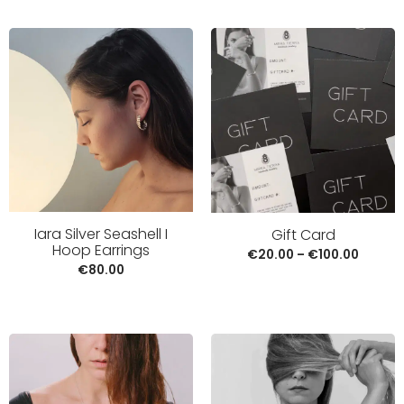
Iara Silver Seashell I
Gift Card
Hoop Earrings
€
20.00
–
€
100.00
€
80.00