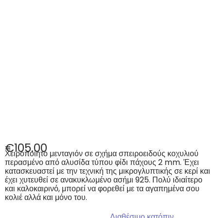
€
105.00
Χειροποίητο μενταγιόν σε σχήμα σπειροειδούς κοχυλιού
περασμένο από αλυσίδα τύπου φίδι πάχους 2 mm. Έχει
κατασκευαστεί με την τεχνική της μικρογλυπτικής σε κερί και
έχει χυτευθεί σε ανακυκλωμένο ασήμι 925. Πολύ ιδιαίτερο
και καλοκαιρινό, μπορεί να φορεθεί με τα αγαπημένα σου
κολιέ αλλά και μόνο του.
Διαθέσιμο κατόπιν