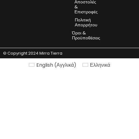
Αποστολές
&
Επιστροφές
Πολιτική
Απορρήτου
Όροι &
Προϋποθέσεις
© Copyright 2024 Mirra Tierra
English
(
Αγγλικά
)
Ελληνικά