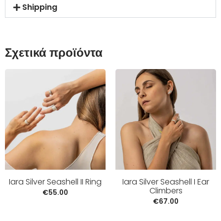
Shipping
Σχετικά προϊόντα
Iara Silver Seashell II Ring
Iara Silver Seashell I Ear
Climbers
€
55.00
€
67.00