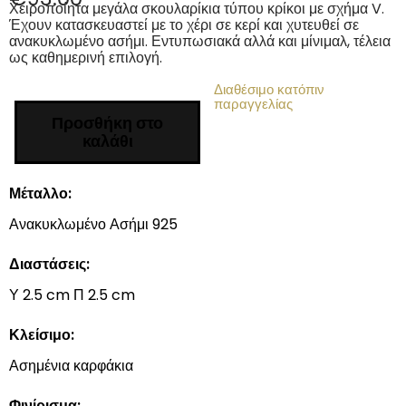
Χειροποίητα μεγάλα σκουλαρίκια τύπου κρίκοι με σχήμα V.
Έχουν κατασκευαστεί με το χέρι σε κερί και χυτευθεί σε
ανακυκλωμένο ασήμι. Εντυπωσιακά αλλά και μίνιμαλ, τέλεια
ως καθημερινή επιλογή.
Διαθέσιμο κατόπιν
παραγγελίας
Προσθήκη στο
καλάθι
Μέταλλο:
Ανακυκλωμένο Ασήμι 925
Διαστάσεις:
Υ 2.5 cm Π 2.5 cm
Κλείσιμο:
Ασημένια καρφάκια
Φινίρισμα: