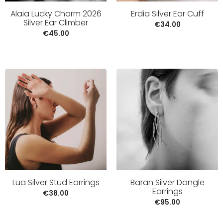
Alaia Lucky Charm 2026
Erdia Silver Ear Cuff
Silver Ear Climber
€
34.00
€
45.00
Lua Silver Stud Earrings
Baran Silver Dangle
Earrings
€
38.00
€
95.00