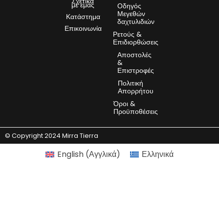
Σχετικά
με εμάς
Οδηγός
Μεγεθών
Κατάστημα
δαχτυλιδιών
Επικοινωνία
Ρετούς &
Επιδιορθώσεις
Αποστολές
&
Επιστροφές
Πολιτική
Απορρήτου
Όροι &
Προϋποθέσεις
© Copyright 2024 Mirra Tierra
English
(
Αγγλικά
)
Ελληνικά